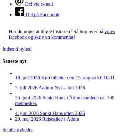
Del via e-mail
Del på Facebook
Har du noget at tilføje historien?
Så hop over på
vores
facebook og skriv en kommentar!
Indsend nyhed
Seneste nyt
16. juli 2026
Køb billetter den 15. august kl. 10-11
7. juli 2026
Aadum Nyt – Juli 2026
25. juni 2026
Sankt Hans i Ådum samlede ca. 100
mennesker.
4. juni 2026
Sankt Hans aften 2026
29. maj 2026
Rejsegilde i Ådum
Se alle nyheder