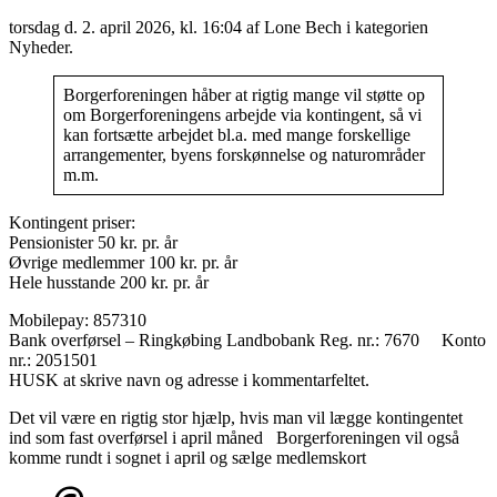
torsdag d. 2. april 2026, kl. 16:04
af Lone Bech i kategorien
Nyheder.
Borgerforeningen håber at rigtig mange vil støtte op
om Borgerforeningens arbejde via kontingent, så vi
kan fortsætte arbejdet bl.a. med mange forskellige
arrangementer, byens forskønnelse og naturområder
m.m.
Kontingent priser:
Pensionister 50 kr. pr. år
Øvrige medlemmer 100 kr. pr. år
Hele husstande 200 kr. pr. år
Mobilepay: 857310
Bank overførsel – Ringkøbing Landbobank Reg. nr.: 7670 Konto
nr.: 2051501
HUSK at skrive navn og adresse i kommentarfeltet.
Det vil være en rigtig stor hjælp, hvis man vil lægge kontingentet
ind som fast overførsel i april måned Borgerforeningen vil også
komme rundt i sognet i april og sælge medlemskort