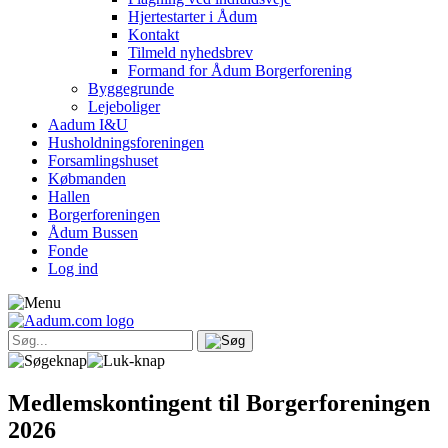
Hjertestarter i Ådum
Kontakt
Tilmeld nyhedsbrev
Formand for Ådum Borgerforening
Byggegrunde
Lejeboliger
Aadum I&U
Husholdningsforeningen
Forsamlingshuset
Købmanden
Hallen
Borgerforeningen
Ådum Bussen
Fonde
Log ind
Medlemskontingent til Borgerforeningen
2026